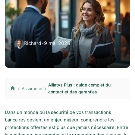
Richard
•
9 mai 2026
Alliatys Plus : guide complet du
Assurance
contact et des garanties
Dans un monde où la sécurité de vos transactions
bancaires devient un enjeu majeur, comprendre les
protections offertes est plus que jamais nécessaire. Entre
la gestion de vos comptes et la prévention des risques, la