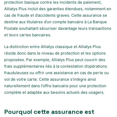
protection basique contre les incidents de paiement,
Alliatys Plus inclut des garanties étendues, notamment en
cas de fraude et d’accidents graves. Cette assurance se
destine aux titulaires d’un compte bancaire à La Banque
Postale souhaitant sécuriser davantage leurs transactions
et leurs cartes bancaires.
La distinction entre Alliatys classique et Alliatys Plus
réside donc dans le niveau de protection et les options
proposées. Par exemple, Alliatys Plus peut couvrir des
frais supplémentaires liés à la contestation d’opérations
frauduleuses ou offrir une assistance en cas de perte ou
vol de votre carte. Cette assurance s’intègre ainsi
naturellement dans l’offre bancaire pour une protection
complète et adaptée aux besoins actuels des usagers.
Pourquoi cette assurance est