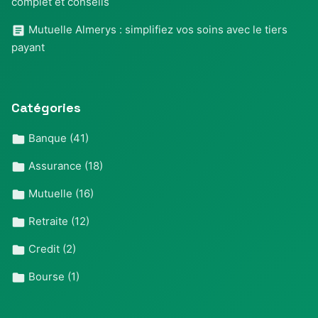
complet et conseils
Mutuelle Almerys : simplifiez vos soins avec le tiers
payant
Catégories
Banque
(41)
Assurance
(18)
Mutuelle
(16)
Retraite
(12)
Credit
(2)
Bourse
(1)