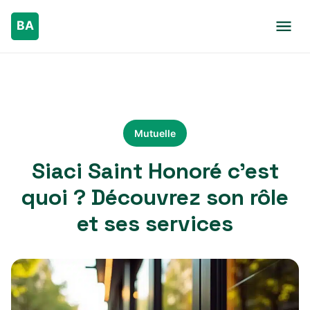
Mutuelle
Siaci Saint Honoré c’est
quoi ? Découvrez son rôle
et ses services