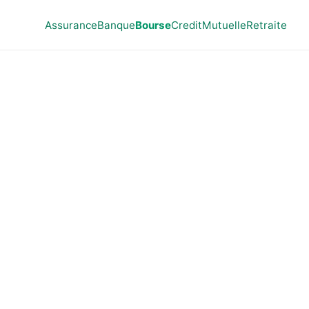
Assurance
Banque
Bourse
Credit
Mutuelle
Retraite