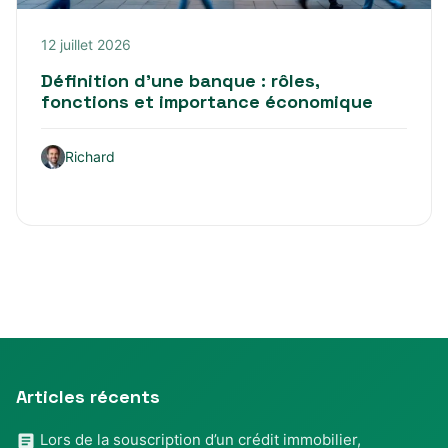
12 juillet 2026
Définition d’une banque : rôles,
fonctions et importance économique
Richard
Articles récents
Lors de la souscription d’un crédit immobilier,