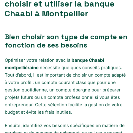
choisir et utiliser la banque
Chaabi à Montpellier
Bien choisir son type de compte en
fonction de ses besoins
Optimiser votre relation avec la
banque Chaabi
montpelliéraine
nécessite quelques conseils pratiques.
Tout d’abord, il est important de choisir un compte adapté
à votre profil : un compte courant classique pour une
gestion quotidienne, un compte épargne pour préparer
projets futurs ou un compte professionnel si vous êtes
entrepreneur. Cette sélection facilite la gestion de votre
budget et évite les frais inutiles.
Ensuite, identifiez vos besoins spécifiques en matière de
services et de moyens de paiement, ce qui vous permet