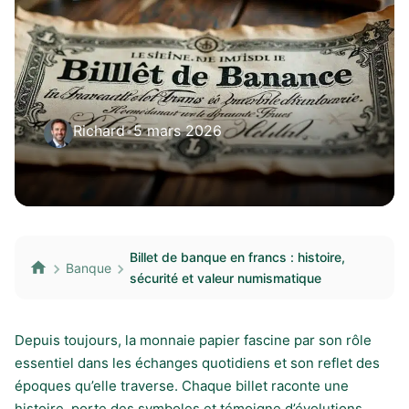
Richard
•
5 mars 2026
Billet de banque en francs : histoire,
Banque
sécurité et valeur numismatique
Depuis toujours, la monnaie papier fascine par son rôle
essentiel dans les échanges quotidiens et son reflet des
époques qu’elle traverse. Chaque billet raconte une
histoire, porte des symboles et témoigne d’évolutions