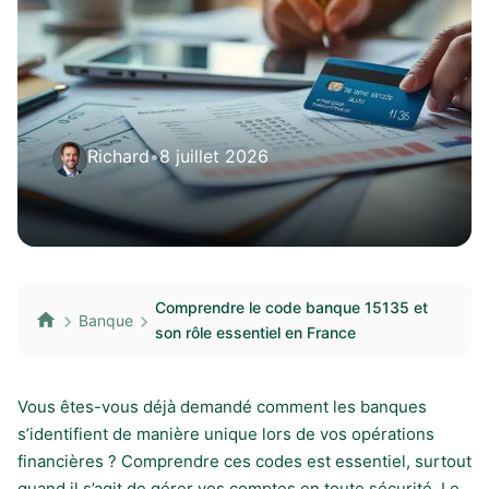
Richard
•
8 juillet 2026
Comprendre le code banque 15135 et
Banque
son rôle essentiel en France
Vous êtes-vous déjà demandé comment les banques
s’identifient de manière unique lors de vos opérations
financières ? Comprendre ces codes est essentiel, surtout
quand il s’agit de gérer vos comptes en toute sécurité. Le