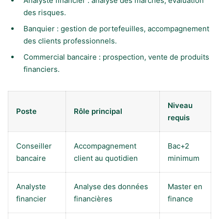
Analyste financier : analyse des marchés, évaluation
des risques.
Banquier : gestion de portefeuilles, accompagnement
des clients professionnels.
Commercial bancaire : prospection, vente de produits
financiers.
Niveau
Poste
Rôle principal
requis
Conseiller
Accompagnement
Bac+2
bancaire
client au quotidien
minimum
Analyste
Analyse des données
Master en
financier
financières
finance