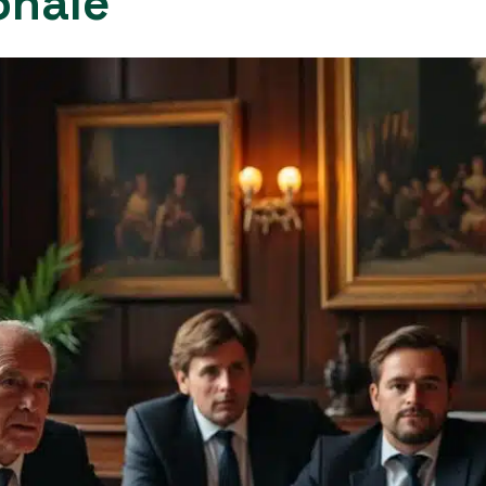
onale