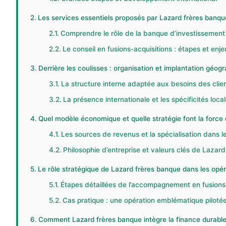
Les services essentiels proposés par Lazard frères banq
Comprendre le rôle de la banque d’investissement
Le conseil en fusions-acquisitions : étapes et enje
Derrière les coulisses : organisation et implantation géo
La structure interne adaptée aux besoins des client
La présence internationale et les spécificités loca
Quel modèle économique et quelle stratégie font la force
Les sources de revenus et la spécialisation dans l
Philosophie d’entreprise et valeurs clés de Lazar
Le rôle stratégique de Lazard frères banque dans les opér
Étapes détaillées de l’accompagnement en fusions
Cas pratique : une opération emblématique piloté
Comment Lazard frères banque intègre la finance durable 