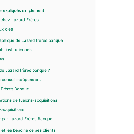
ue expliqués simplement
 chez Lazard Frères
ux clés
graphique de Lazard frères banque
s institutionnels
les
 de Lazard frères banque ?
e conseil indépendant
d Frères Banque
ations de fusions-acquisitions
-acquisitions
e par Lazard Frères Banque
et les besoins de ses clients