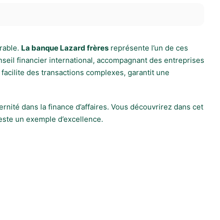
urable.
La banque Lazard frères
représente l’un de ces
seil financier international, accompagnant des entreprises
facilite des transactions complexes, garantit une
dernité dans la finance d’affaires. Vous découvrirez dans cet
reste un exemple d’excellence.