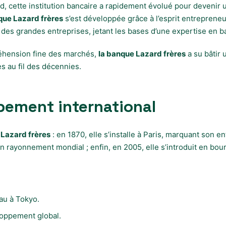
 cette institution bancaire a rapidement évolué pour devenir un
que Lazard frères
s’est développée grâce à l’esprit entrepreneu
es grandes entreprises, jetant les bases d’une expertise en banqu
préhension fine des marchés,
la banque Lazard frères
a su bâtir 
es au fil des décennies.
pement international
 Lazard frères
: en 1870, elle s’installe à Paris, marquant son 
 rayonnement mondial ; enfin, en 2005, elle s’introduit en bo
au à Tokyo.
loppement global.