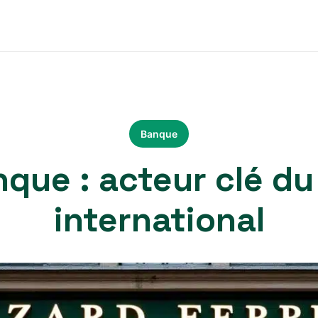
Banque
que : acteur clé du
international