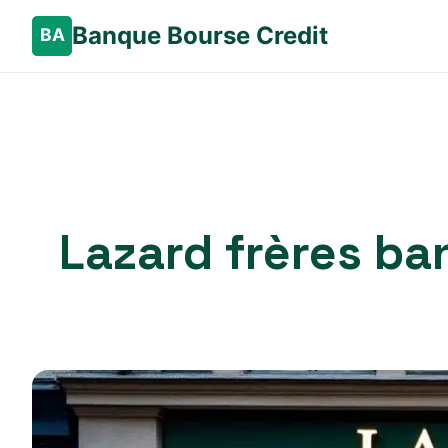
Banque Bourse Credit
Lazard frères ban