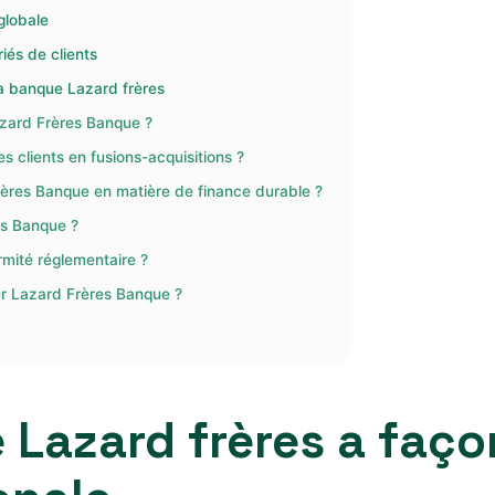
globale
iés de clients
a banque Lazard frères
Lazard Frères Banque ?
clients en fusions-acquisitions ?
ères Banque en matière de finance durable ?
es Banque ?
rmité réglementaire ?
ur Lazard Frères Banque ?
Lazard frères a faço