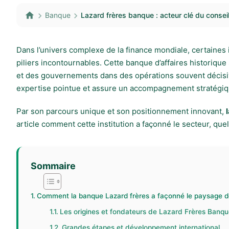
Banque
Lazard frères banque : acteur clé du conseil 
Dans l’univers complexe de la finance mondiale, certaines i
piliers incontournables. Cette banque d’affaires historiq
et des gouvernements dans des opérations souvent décisives
expertise pointue et assure un accompagnement stratégiqu
Par son parcours unique et son positionnement innovant,
article comment cette institution a façonné le secteur, q
Sommaire
Comment la banque Lazard frères a façonné le paysage de 
Les origines et fondateurs de Lazard Frères Banq
Grandes étapes et développement international