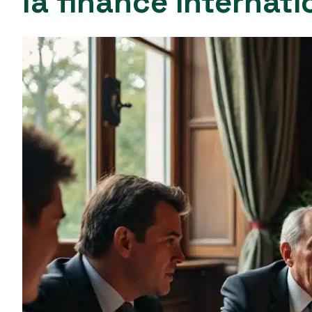
la finance internati