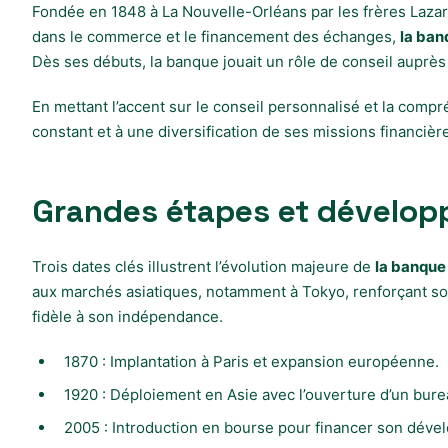
Fondée en 1848 à La Nouvelle-Orléans par les frères Lazard,
dans le commerce et le financement des échanges,
la ban
Dès ses débuts, la banque jouait un rôle de conseil auprès d
En mettant l’accent sur le conseil personnalisé et la com
constant et à une diversification de ses missions financièr
Grandes étapes et dévelop
Trois dates clés illustrent l’évolution majeure de
la banque
aux marchés asiatiques, notamment à Tokyo, renforçant son
fidèle à son indépendance.
1870 : Implantation à Paris et expansion européenne.
1920 : Déploiement en Asie avec l’ouverture d’un bure
2005 : Introduction en bourse pour financer son déve