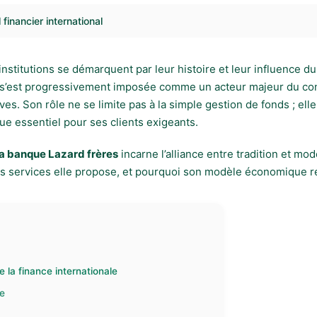
financier international
nstitutions se démarquent par leur histoire et leur influence d
ue s’est progressivement imposée comme un acteur majeur du con
. Son rôle ne se limite pas à la simple gestion de fonds ; elle 
e essentiel pour ses clients exigeants.
la banque Lazard frères
incarne l’alliance entre tradition et mo
uels services elle propose, et pourquoi son modèle économique 
la finance internationale
ue