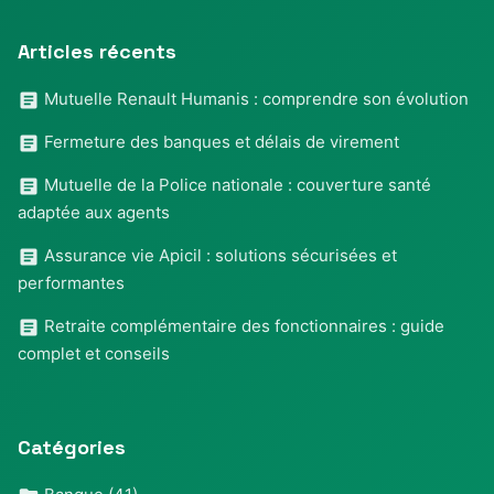
Articles récents
Mutuelle Renault Humanis : comprendre son évolution
Fermeture des banques et délais de virement
Mutuelle de la Police nationale : couverture santé
adaptée aux agents
Assurance vie Apicil : solutions sécurisées et
performantes
Retraite complémentaire des fonctionnaires : guide
complet et conseils
Catégories