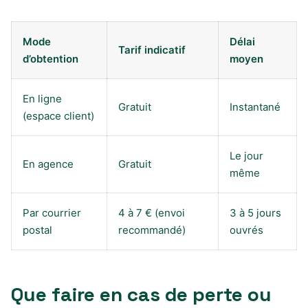
Mode
Délai
Tarif indicatif
d’obtention
moyen
En ligne
Gratuit
Instantané
(espace client)
Le jour
En agence
Gratuit
même
Par courrier
4 à 7 € (envoi
3 à 5 jours
postal
recommandé)
ouvrés
Que faire en cas de perte ou