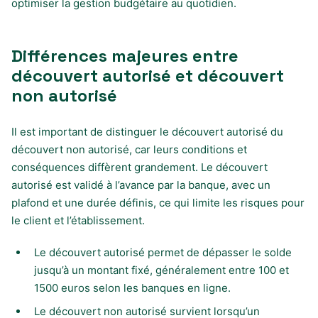
optimiser la gestion budgétaire au quotidien.
Différences majeures entre
découvert autorisé et découvert
non autorisé
Il est important de distinguer le découvert autorisé du
découvert non autorisé, car leurs conditions et
conséquences diffèrent grandement. Le découvert
autorisé est validé à l’avance par la banque, avec un
plafond et une durée définis, ce qui limite les risques pour
le client et l’établissement.
Le découvert autorisé permet de dépasser le solde
jusqu’à un montant fixé, généralement entre 100 et
1500 euros selon les banques en ligne.
Le découvert non autorisé survient lorsqu’un