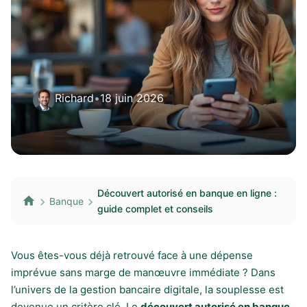
Richard
•
18 juin 2026
Découvert autorisé en banque en ligne :
Banque
guide complet et conseils
Vous êtes-vous déjà retrouvé face à une dépense
imprévue sans marge de manœuvre immédiate ? Dans
l’univers de la gestion bancaire digitale, la souplesse est
devenue un critère clé. Le
découvert autorisé en banque